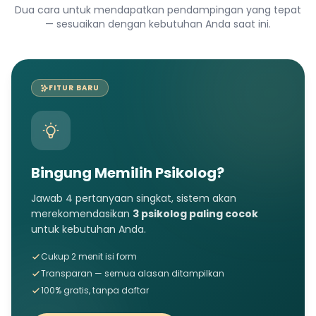
Dua cara untuk mendapatkan pendampingan yang tepat
— sesuaikan dengan kebutuhan Anda saat ini.
FITUR BARU
Bingung Memilih Psikolog?
Jawab 4 pertanyaan singkat, sistem akan
merekomendasikan
3 psikolog paling cocok
untuk kebutuhan Anda.
Cukup 2 menit isi form
Transparan — semua alasan ditampilkan
100% gratis, tanpa daftar