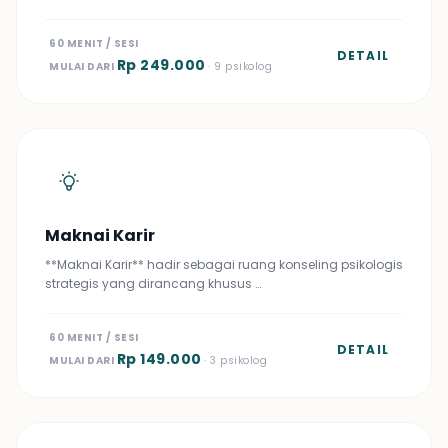
60 MENIT / SESI
DETAIL
Rp 249.000
MULAI DARI
· 9 psikolog
Maknai Karir
**Maknai Karir** hadir sebagai ruang konseling psikologis
strategis yang dirancang khusus …
60 MENIT / SESI
DETAIL
Rp 149.000
MULAI DARI
· 3 psikolog