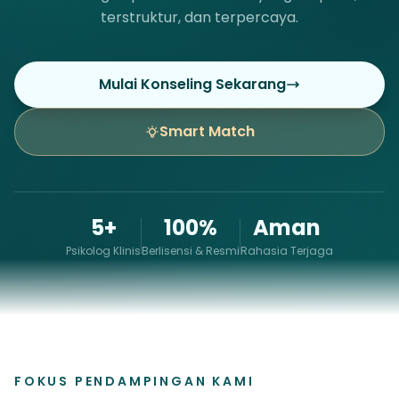
terstruktur, dan terpercaya.
Mulai Konseling Sekarang
Smart Match
5+
100%
Aman
Psikolog Klinis
Berlisensi & Resmi
Rahasia Terjaga
FOKUS PENDAMPINGAN KAMI