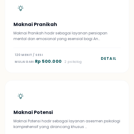
Maknai Pranikah
Maknai Pranikah hadir sebagai layanan persiapan
mental dan emosional yang esensial bagi An…
120 MENIT / SESI
DETAIL
Rp 500.000
MULAI DARI
· 2 psikolog
Maknai Potensi
Maknai Potensi hadir sebagai layanan asesmen psikologi
komprehensif yang dirancang khusus …