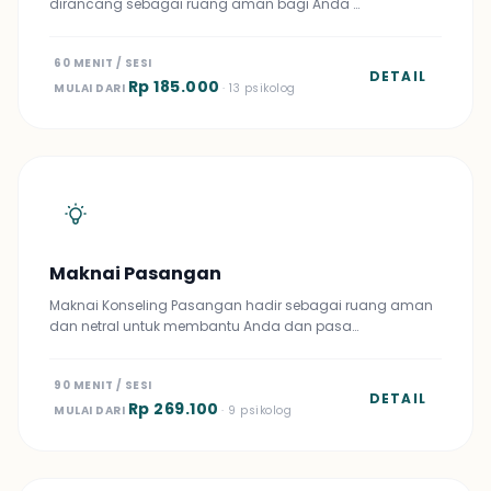
dirancang sebagai ruang aman bagi Anda …
60 MENIT / SESI
DETAIL
Rp 185.000
MULAI DARI
· 13 psikolog
Maknai Pasangan
Maknai Konseling Pasangan hadir sebagai ruang aman
dan netral untuk membantu Anda dan pasa…
90 MENIT / SESI
DETAIL
Rp 269.100
MULAI DARI
· 9 psikolog