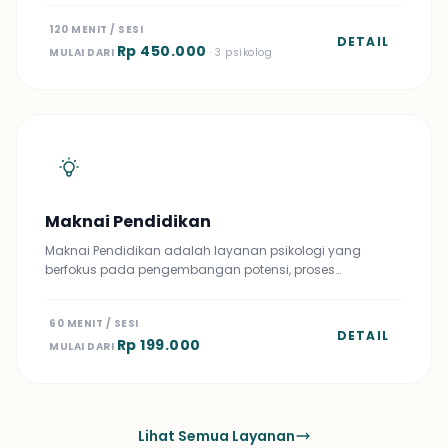
120 MENIT / SESI
DETAIL
Rp 450.000
MULAI DARI
· 3 psikolog
Maknai Pendidikan
Maknai Pendidikan adalah layanan psikologi yang
berfokus pada pengembangan potensi, proses…
60 MENIT / SESI
DETAIL
Rp 199.000
MULAI DARI
Lihat Semua Layanan