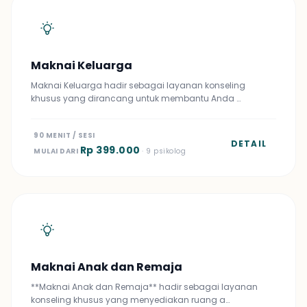
Maknai Keluarga
Maknai Keluarga hadir sebagai layanan konseling
khusus yang dirancang untuk membantu Anda …
90 MENIT / SESI
DETAIL
Rp 399.000
MULAI DARI
· 9 psikolog
Maknai Anak dan Remaja
**Maknai Anak dan Remaja** hadir sebagai layanan
konseling khusus yang menyediakan ruang a…