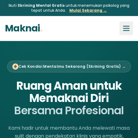
Ikuti
Skrining Mental Gratis
untuk menemukan psikolog yang
tepat untuk Anda.
Mulai Sekarang →
Maknai
.
Cek Kondisi Mentalmu Sekarang (Skrining Gratis) →
Ruang Aman untuk
Memaknai Diri
Bersama Profesional
Kami hadir untuk membantu Anda melewati masa
sulit dengan pendekatan klinis yang empatik,