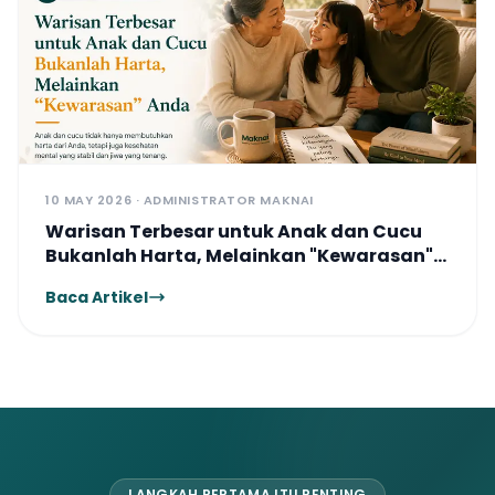
10 MAY 2026 · ADMINISTRATOR MAKNAI
Warisan Terbesar untuk Anak dan Cucu
Bukanlah Harta, Melainkan "Kewarasan"
Anda
Baca Artikel
LANGKAH PERTAMA ITU PENTING