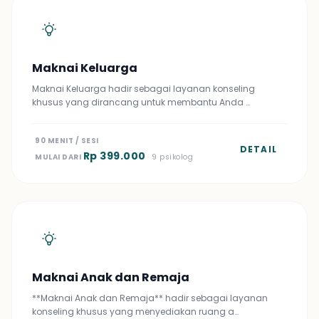
Maknai Keluarga
Maknai Keluarga hadir sebagai layanan konseling
khusus yang dirancang untuk membantu Anda …
90 MENIT / SESI
DETAIL
Rp 399.000
MULAI DARI
· 9 psikolog
Maknai Anak dan Remaja
**Maknai Anak dan Remaja** hadir sebagai layanan
konseling khusus yang menyediakan ruang a…