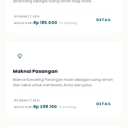
dirancang sebagai ruang aman bagi Anda …
60 MENIT / SESI
DETAIL
Rp 185.000
MULAI DARI
· 13 psikolog
Maknai Pasangan
Maknai Konseling Pasangan hadir sebagai ruang aman
dan netral untuk membantu Anda dan pasa…
90 MENIT / SESI
DETAIL
Rp 269.100
MULAI DARI
· 9 psikolog