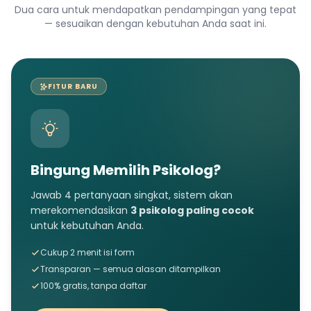
Dua cara untuk mendapatkan pendampingan yang tepat
— sesuaikan dengan kebutuhan Anda saat ini.
FITUR BARU
Bingung Memilih Psikolog?
Jawab 4 pertanyaan singkat, sistem akan
merekomendasikan
3 psikolog paling cocok
untuk kebutuhan Anda.
Cukup 2 menit isi form
Transparan — semua alasan ditampilkan
100% gratis, tanpa daftar