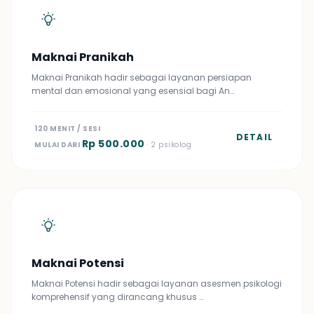
Maknai Pranikah
Maknai Pranikah hadir sebagai layanan persiapan
mental dan emosional yang esensial bagi An…
120 MENIT / SESI
DETAIL
Rp 500.000
MULAI DARI
· 2 psikolog
Maknai Potensi
Maknai Potensi hadir sebagai layanan asesmen psikologi
komprehensif yang dirancang khusus …