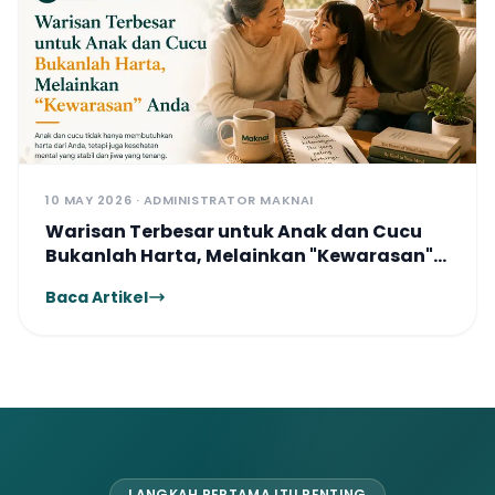
10 MAY 2026 · ADMINISTRATOR MAKNAI
Warisan Terbesar untuk Anak dan Cucu
Bukanlah Harta, Melainkan "Kewarasan"
Anda
Baca Artikel
LANGKAH PERTAMA ITU PENTING