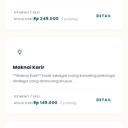
60 MENIT / SESI
DETAIL
Rp 249.000
MULAI DARI
· 9 psikolog
Maknai Karir
**Maknai Karir** hadir sebagai ruang konseling psikologis
strategis yang dirancang khusus …
60 MENIT / SESI
DETAIL
Rp 149.000
MULAI DARI
· 3 psikolog