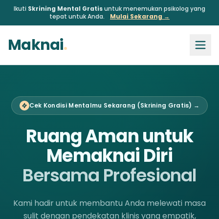
Ikuti
Skrining Mental Gratis
untuk menemukan psikolog yang
tepat untuk Anda.
Mulai Sekarang →
Maknai
.
Cek Kondisi Mentalmu Sekarang (Skrining Gratis) →
Ruang Aman untuk
Memaknai Diri
Bersama Profesional
Kami hadir untuk membantu Anda melewati masa
sulit dengan pendekatan klinis yang empatik,