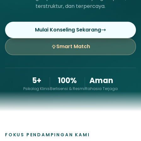
terstruktur, dan terpercaya.
Mulai Konseling Sekarang
Smart Match
5+
100%
Aman
Psikolog Klinis
Berlisensi & Resmi
Rahasia Terjaga
FOKUS PENDAMPINGAN KAMI