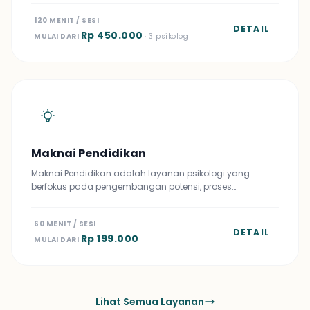
120 MENIT / SESI
DETAIL
Rp 450.000
MULAI DARI
· 3 psikolog
Maknai Pendidikan
Maknai Pendidikan adalah layanan psikologi yang
berfokus pada pengembangan potensi, proses…
60 MENIT / SESI
DETAIL
Rp 199.000
MULAI DARI
Lihat Semua Layanan