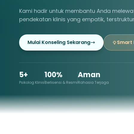
Kami hadir untuk membantu Anda melewat
pendekatan klinis yang empatik, terstruktu
Mulai Konseling Sekarang
Smart
5+
100%
Aman
Psikolog Klinis
Berlisensi & Resmi
Rahasia Terjaga