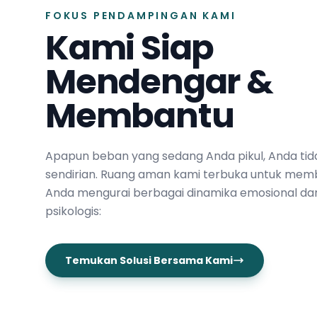
FOKUS PENDAMPINGAN KAMI
Kami Siap
Mendengar &
Membantu
Apapun beban yang sedang Anda pikul, Anda tid
sendirian. Ruang aman kami terbuka untuk mem
Anda mengurai berbagai dinamika emosional da
psikologis:
Temukan Solusi Bersama Kami