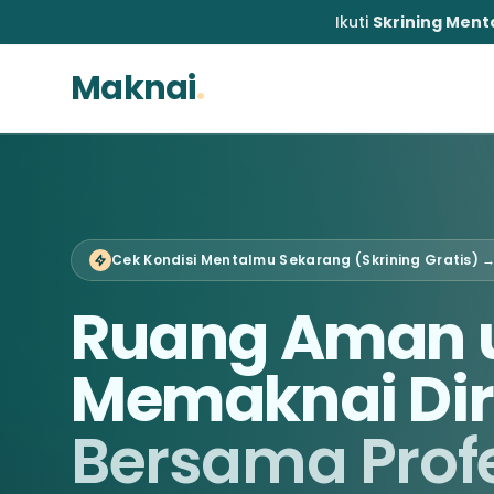
Ikuti
Skrining Menta
Maknai
.
Cek Kondisi Mentalmu Sekarang (Skrining Gratis) 
Ruang Aman 
Memaknai Dir
Bersama Prof