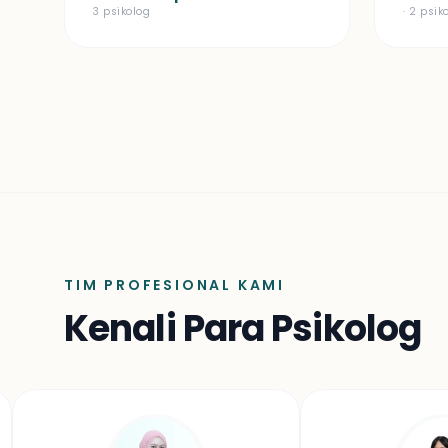
3 psikolog
· 2 psik
TIM PROFESIONAL KAMI
Kenali Para Psikolog