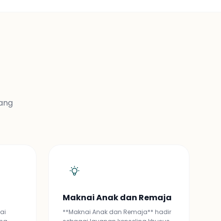
yang
Maknai Anak dan Remaja
ai
**Maknai Anak dan Remaja** hadir