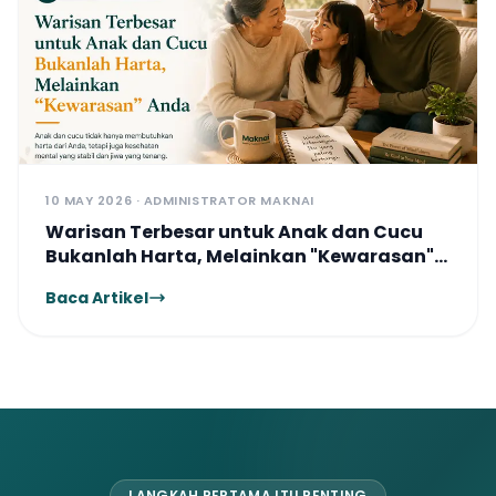
10 MAY 2026 · ADMINISTRATOR MAKNAI
Warisan Terbesar untuk Anak dan Cucu
Bukanlah Harta, Melainkan "Kewarasan"
Anda
Baca Artikel
LANGKAH PERTAMA ITU PENTING