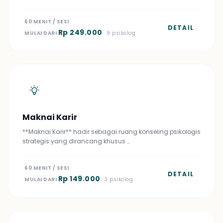
60 MENIT / SESI
DETAIL
Rp 249.000
MULAI DARI
· 9 psikolog
Maknai Karir
**Maknai Karir** hadir sebagai ruang konseling psikologis
strategis yang dirancang khusus …
60 MENIT / SESI
DETAIL
Rp 149.000
MULAI DARI
· 3 psikolog