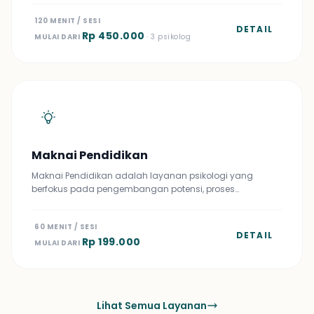
120 MENIT / SESI
DETAIL
Rp 450.000
MULAI DARI
· 3 psikolog
Maknai Pendidikan
Maknai Pendidikan adalah layanan psikologi yang
berfokus pada pengembangan potensi, proses…
60 MENIT / SESI
DETAIL
Rp 199.000
MULAI DARI
Lihat Semua Layanan