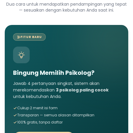
Dua cara untuk mendapatkan pendampingan yang tepat
— sesuaikan dengan kebutuhan Anda saat ini.
FITUR BARU
Bingung Memilih Psikolog?
Jawab 4 pertanyaan singkat, sistem akan
merekomendasikan
3 psikolog paling cocok
untuk kebutuhan Anda.
Cukup 2 menit isi form
Transparan — semua alasan ditampilkan
100% gratis, tanpa daftar