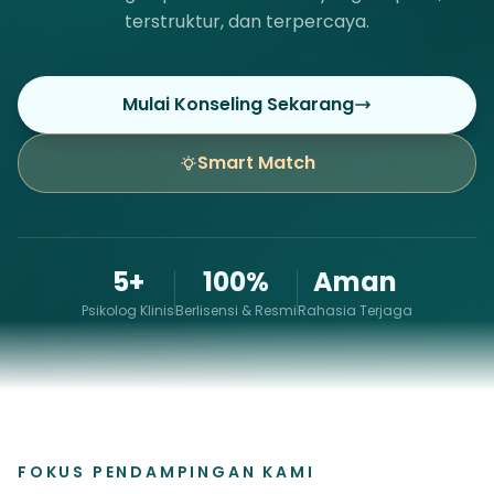
terstruktur, dan terpercaya.
Mulai Konseling Sekarang
Smart Match
5+
100%
Aman
Psikolog Klinis
Berlisensi & Resmi
Rahasia Terjaga
FOKUS PENDAMPINGAN KAMI