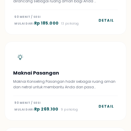
dirancang sebagai ruang aman bagi Anda …
60 MENIT / SESI
DETAIL
Rp 185.000
MULAI DARI
· 13 psikolog
Maknai Pasangan
Maknai Konseling Pasangan hadir sebagai ruang aman
dan netral untuk membantu Anda dan pasa…
90 MENIT / SESI
DETAIL
Rp 269.100
MULAI DARI
· 9 psikolog