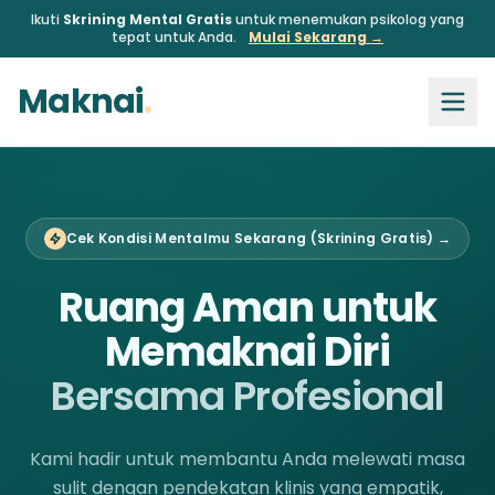
Ikuti
Skrining Mental Gratis
untuk menemukan psikolog yang
tepat untuk Anda.
Mulai Sekarang →
Maknai
.
Cek Kondisi Mentalmu Sekarang (Skrining Gratis) →
Ruang Aman untuk
Memaknai Diri
Bersama Profesional
Kami hadir untuk membantu Anda melewati masa
sulit dengan pendekatan klinis yang empatik,