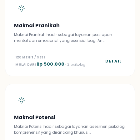
Maknai Pranikah
Maknai Pranikah hadir sebagai layanan persiapan
mental dan emosional yang esensial bagi An…
120 MENIT / SESI
DETAIL
Rp 500.000
MULAI DARI
· 2 psikolog
Maknai Potensi
Maknai Potensi hadir sebagai layanan asesmen psikologi
komprehensif yang dirancang khusus …