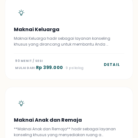
Maknai Keluarga
Maknai Keluarga hadir sebagai layanan konseling
khusus yang dirancang untuk membantu Anda …
90 MENIT / SESI
DETAIL
Rp 399.000
MULAI DARI
· 9 psikolog
Maknai Anak dan Remaja
**Maknai Anak dan Remaja** hadir sebagai layanan
konseling khusus yang menyediakan ruang a…