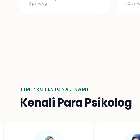
3 psikolog
· 2 psik
TIM PROFESIONAL KAMI
Kenali Para Psikolog