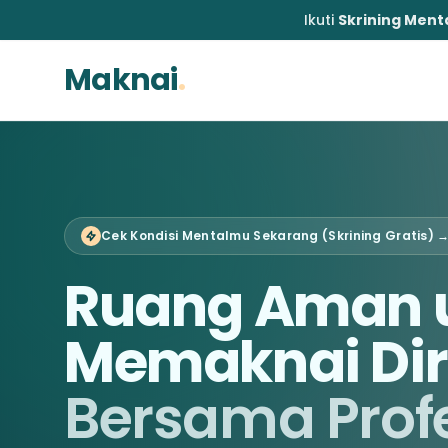
Ikuti
Skrining Menta
Maknai
.
Cek Kondisi Mentalmu Sekarang (Skrining Gratis) 
Ruang Aman 
Memaknai Dir
Bersama Prof