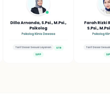
Dilla Arnanda, S.Psi., M.Psi.,
Farah Rizk
Psikolog
S.Psi., M.Ps
Psikolog Klinis Dewasa
Psikolog Kl
Tarif Dasar Sesuai Layanan
Tarif Dasar Sesua
STR
SIPP
SI