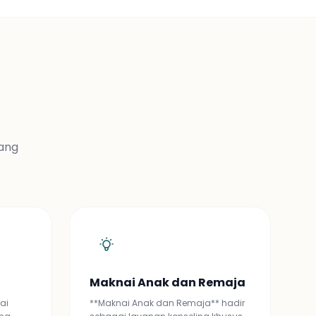
yang
Maknai Anak dan Remaja
ai
**Maknai Anak dan Remaja** hadir