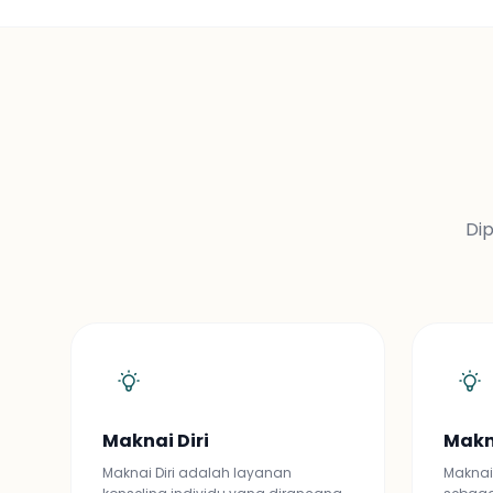
Dip
Maknai Diri
Makn
Maknai Diri adalah layanan
Maknai