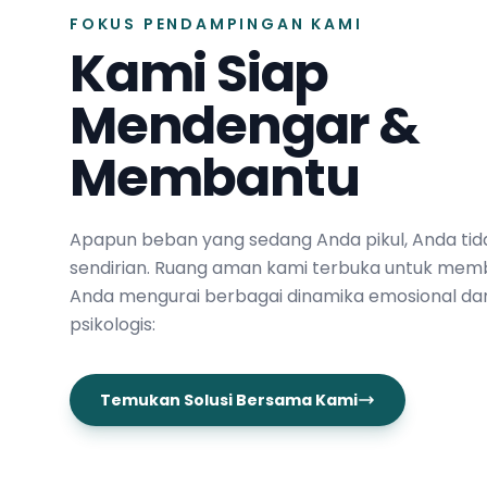
FOKUS PENDAMPINGAN KAMI
Kami Siap
Mendengar &
Membantu
Apapun beban yang sedang Anda pikul, Anda tid
sendirian. Ruang aman kami terbuka untuk mem
Anda mengurai berbagai dinamika emosional da
psikologis:
Temukan Solusi Bersama Kami