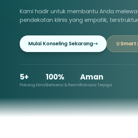
Kami hadir untuk membantu Anda melewat
pendekatan klinis yang empatik, terstruktu
Mulai Konseling Sekarang
Smart
5+
100%
Aman
Psikolog Klinis
Berlisensi & Resmi
Rahasia Terjaga