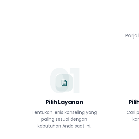
Perja
01
Pilih Layanan
Pil
Tentukan jenis konseling yang
Cari p
paling sesuai dengan
ka
kebutuhan Anda saat ini.