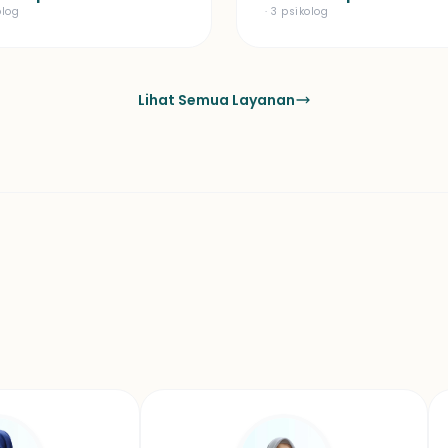
olog
· 3 psikolog
Lihat Semua Layanan