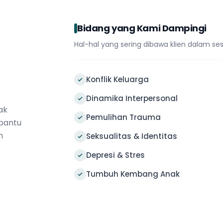
Bidang yang Kami Dampingi
Hal-hal yang sering dibawa klien dalam ses
Konflik Keluarga
Dinamika Interpersonal
ak
Pemulihan Trauma
bantu
n
Seksualitas & Identitas
Depresi & Stres
Tumbuh Kembang Anak