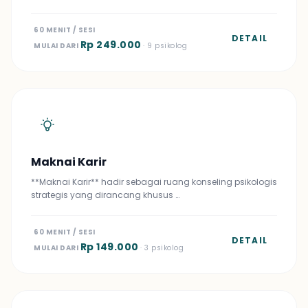
60 MENIT / SESI
DETAIL
Rp 249.000
MULAI DARI
· 9 psikolog
Maknai Karir
**Maknai Karir** hadir sebagai ruang konseling psikologis
strategis yang dirancang khusus …
60 MENIT / SESI
DETAIL
Rp 149.000
MULAI DARI
· 3 psikolog