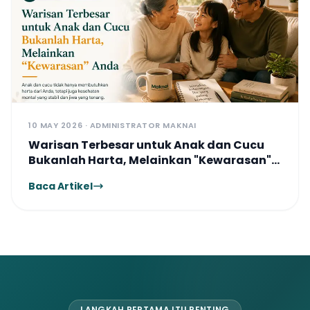
10 MAY 2026 · ADMINISTRATOR MAKNAI
Warisan Terbesar untuk Anak dan Cucu
Bukanlah Harta, Melainkan "Kewarasan"
Anda
Baca Artikel
LANGKAH PERTAMA ITU PENTING