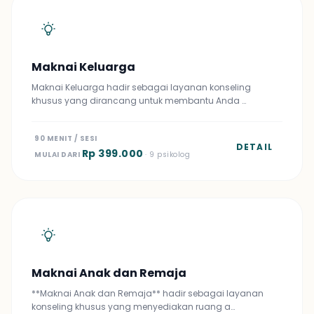
Maknai Keluarga
Maknai Keluarga hadir sebagai layanan konseling
khusus yang dirancang untuk membantu Anda …
90 MENIT / SESI
DETAIL
Rp 399.000
MULAI DARI
· 9 psikolog
Maknai Anak dan Remaja
**Maknai Anak dan Remaja** hadir sebagai layanan
konseling khusus yang menyediakan ruang a…