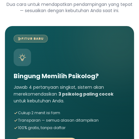
Dua cara untuk mendapatkan pendampingan yang tepat
— sesuaikan dengan kebutuhan Anda saat ini.
FITUR BARU
Bingung Memilih Psikolog?
Jawab 4 pertanyaan singkat, sistem akan
merekomendasikan
3 psikolog paling cocok
untuk kebutuhan Anda.
Cukup 2 menit isi form
Transparan — semua alasan ditampilkan
100% gratis, tanpa daftar