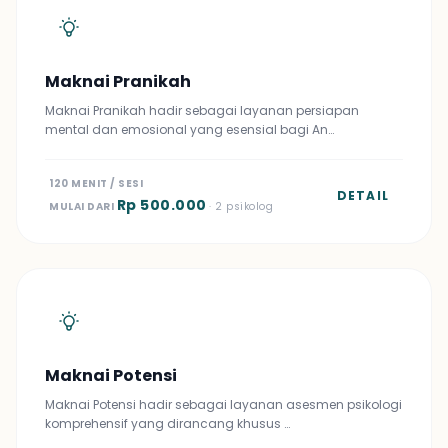
Maknai Pranikah
Maknai Pranikah hadir sebagai layanan persiapan
mental dan emosional yang esensial bagi An…
120 MENIT / SESI
DETAIL
Rp 500.000
MULAI DARI
· 2 psikolog
Maknai Potensi
Maknai Potensi hadir sebagai layanan asesmen psikologi
komprehensif yang dirancang khusus …