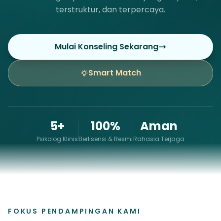
terstruktur, dan terpercaya.
Mulai Konseling Sekarang
Smart Match
5+
100%
Aman
Psikolog Klinis
Berlisensi & Resmi
Rahasia Terjaga
FOKUS PENDAMPINGAN KAMI