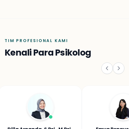
TIM PROFESIONAL KAMI
Kenali Para Psikolog