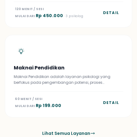
120 MENIT / SESI
DETAIL
Rp 450.000
MULAI DARI
· 3 psikolog
Maknai Pendidikan
Maknai Pendidikan adalah layanan psikologi yang
berfokus pada pengembangan potensi, proses…
60 MENIT / SESI
DETAIL
Rp 199.000
MULAI DARI
Lihat Semua Layanan