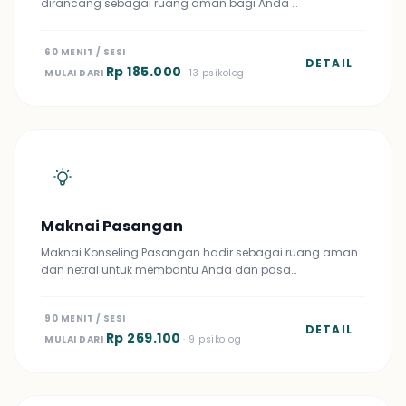
dirancang sebagai ruang aman bagi Anda …
60 MENIT / SESI
DETAIL
Rp 185.000
MULAI DARI
· 13 psikolog
Maknai Pasangan
Maknai Konseling Pasangan hadir sebagai ruang aman
dan netral untuk membantu Anda dan pasa…
90 MENIT / SESI
DETAIL
Rp 269.100
MULAI DARI
· 9 psikolog