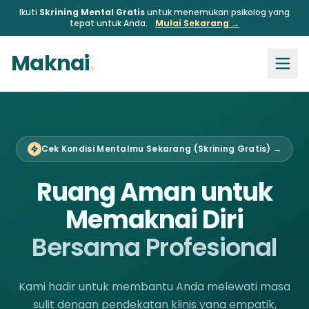
Ikuti
Skrining Mental Gratis
untuk menemukan psikolog yang
tepat untuk Anda.
Mulai Sekarang →
Maknai
.
Cek Kondisi Mentalmu Sekarang (Skrining Gratis) →
Ruang Aman untuk
Memaknai Diri
Bersama Profesional
Kami hadir untuk membantu Anda melewati masa
sulit dengan pendekatan klinis yang empatik,