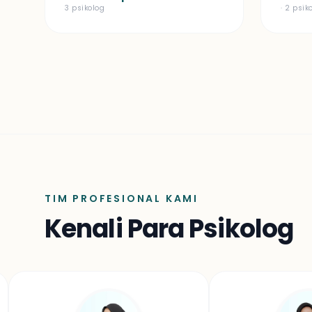
3 psikolog
· 2 psik
TIM PROFESIONAL KAMI
Kenali Para Psikolog