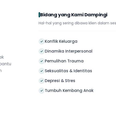
Bidang yang Kami Dampingi
Hal-hal yang sering dibawa klien dalam ses
Konflik Keluarga
Dinamika Interpersonal
ak
Pemulihan Trauma
bantu
n
Seksualitas & Identitas
Depresi & Stres
Tumbuh Kembang Anak