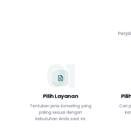
Perja
01
Pilih Layanan
Pil
Tentukan jenis konseling yang
Cari p
paling sesuai dengan
ka
kebutuhan Anda saat ini.