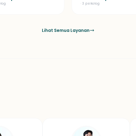
olog
· 3 psikolog
Lihat Semua Layanan