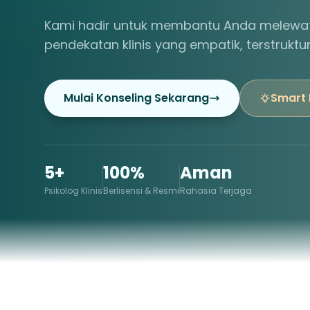
Kami hadir untuk membantu Anda melewat
pendekatan klinis yang empatik, terstruktu
Mulai Konseling Sekarang
Smart
5+
100%
Aman
Psikolog Klinis
Berlisensi & Resmi
Rahasia Terjaga