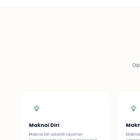
Dip
Maknai Diri
Makn
Maknai Diri adalah layanan
Maknai