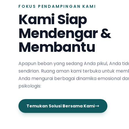
FOKUS PENDAMPINGAN KAMI
Kami Siap
Mendengar &
Membantu
Apapun beban yang sedang Anda pikul, Anda tid
sendirian. Ruang aman kami terbuka untuk mem
Anda mengurai berbagai dinamika emosional da
psikologis:
Temukan Solusi Bersama Kami