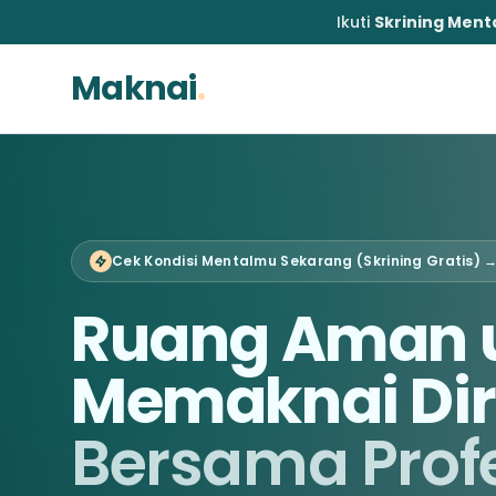
Ikuti
Skrining Menta
Maknai
.
Cek Kondisi Mentalmu Sekarang (Skrining Gratis) 
Ruang Aman 
Memaknai Dir
Bersama Prof