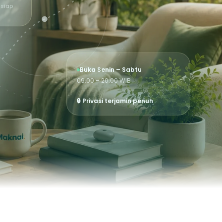
 siap
Buka Senin – Sabtu
09.00 – 20.00 WIB
🔒 Privasi terjamin penuh