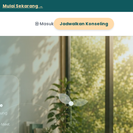
Mulai Sekarang →
Masuk
Jadwalkan Konseling
ne
bung
 Meet.