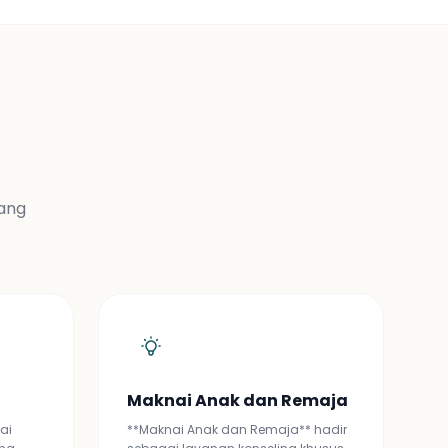
yang
Maknai Anak dan Remaja
ai
**Maknai Anak dan Remaja** hadir